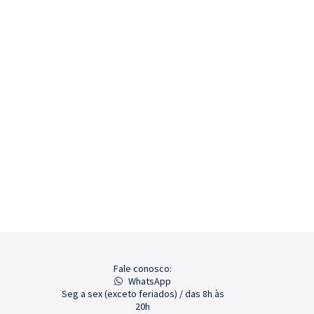
Fale conosco:
WhatsApp
Seg a sex (exceto feriados) / das 8h às
20h