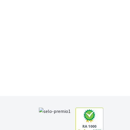
RA 1000