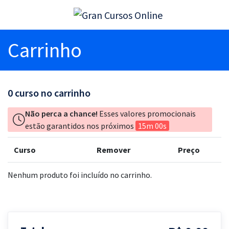
Carrinho
0
curso no carrinho
Não perca a chance!
Esses valores promocionais
estão garantidos nos próximos
15m 00s
Curso
Remover
Preço
Nenhum produto foi incluído no carrinho.