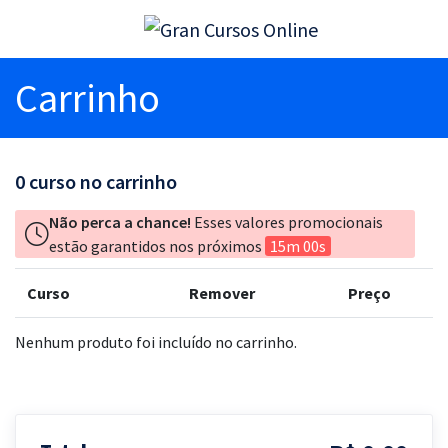
Carrinho
0
curso no carrinho
Não perca a chance!
Esses valores promocionais
estão garantidos nos próximos
15m 00s
Curso
Remover
Preço
Nenhum produto foi incluído no carrinho.