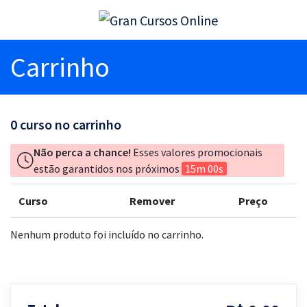
Carrinho
0
curso no carrinho
Não perca a chance!
Esses valores promocionais
estão garantidos nos próximos
15m 00s
Curso
Remover
Preço
Nenhum produto foi incluído no carrinho.