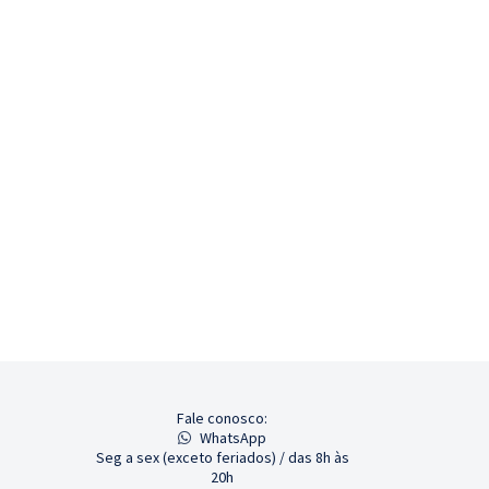
Fale conosco:
WhatsApp
Seg a sex (exceto feriados) / das 8h às
20h