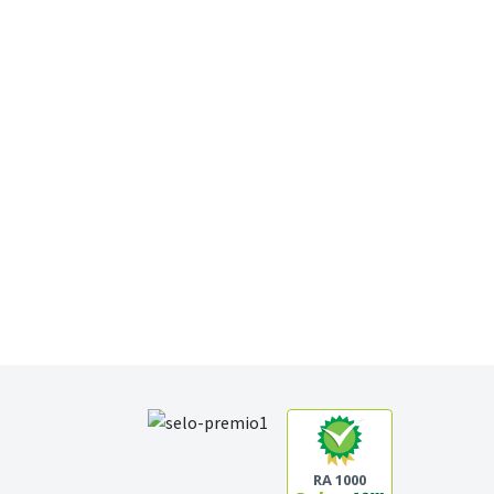
RA 1000