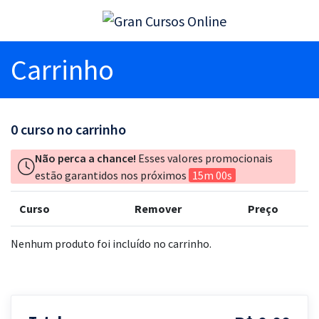
Carrinho
0
curso no carrinho
Não perca a chance!
Esses valores promocionais
estão garantidos nos próximos
15m 00s
Curso
Remover
Preço
Nenhum produto foi incluído no carrinho.