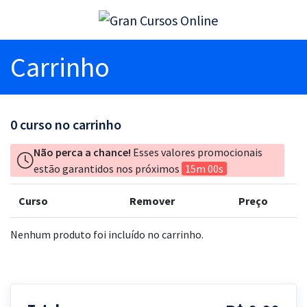
Carrinho
0
curso no carrinho
Não perca a chance!
Esses valores promocionais
estão garantidos nos próximos
15m 00s
Curso
Remover
Preço
Nenhum produto foi incluído no carrinho.