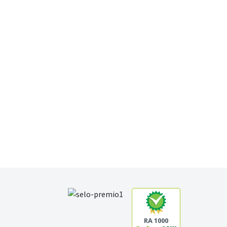
RA 1000