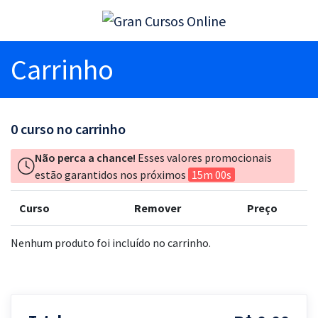
Carrinho
0
curso no carrinho
Não perca a chance!
Esses valores promocionais
estão garantidos nos próximos
15m 00s
Curso
Remover
Preço
Nenhum produto foi incluído no carrinho.