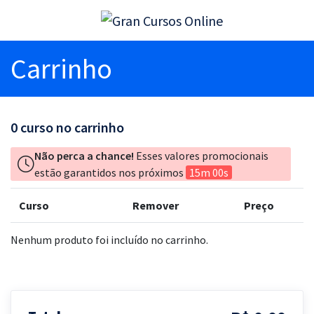
Carrinho
0
curso no carrinho
Não perca a chance!
Esses valores promocionais
estão garantidos nos próximos
15m 00s
Curso
Remover
Preço
Nenhum produto foi incluído no carrinho.