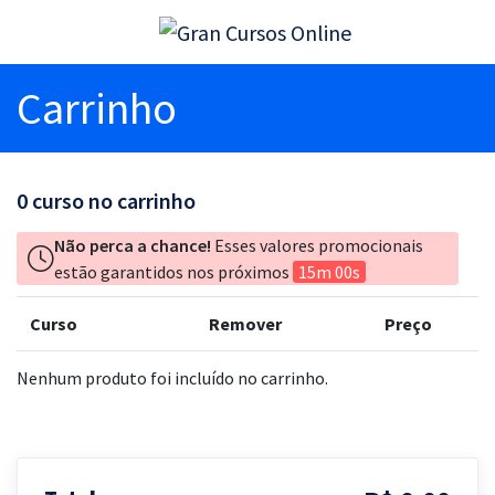
Carrinho
0
curso no carrinho
Não perca a chance!
Esses valores promocionais
estão garantidos nos próximos
15m 00s
Curso
Remover
Preço
Nenhum produto foi incluído no carrinho.