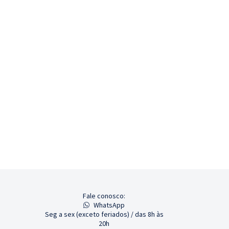
Fale conosco:
WhatsApp
Seg a sex (exceto feriados) / das 8h às
20h