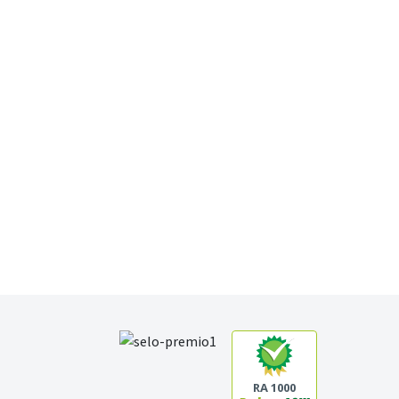
RA 1000