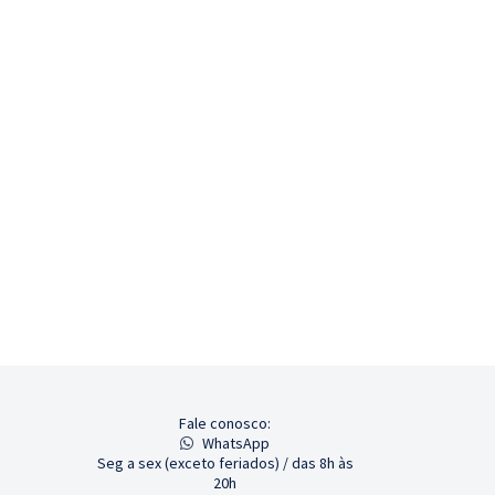
Fale conosco:
WhatsApp
Seg a sex (exceto feriados) / das 8h às
20h