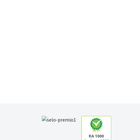
RA 1000