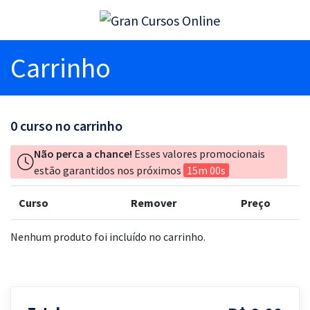
Carrinho
0
curso no carrinho
Não perca a chance!
Esses valores promocionais
estão garantidos nos próximos
15m 00s
Curso
Remover
Preço
Nenhum produto foi incluído no carrinho.