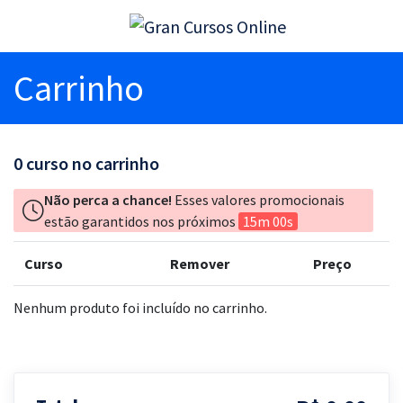
Carrinho
0
curso no carrinho
Não perca a chance!
Esses valores promocionais
estão garantidos nos próximos
15m 00s
Curso
Remover
Preço
Nenhum produto foi incluído no carrinho.