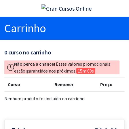
Carrinho
0
curso no carrinho
Não perca a chance!
Esses valores promocionais
estão garantidos nos próximos
15m 00s
Curso
Remover
Preço
Nenhum produto foi incluído no carrinho.