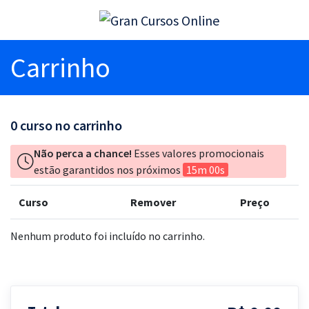
Carrinho
0
curso no carrinho
Não perca a chance!
Esses valores promocionais
estão garantidos nos próximos
15m 00s
Curso
Remover
Preço
Nenhum produto foi incluído no carrinho.