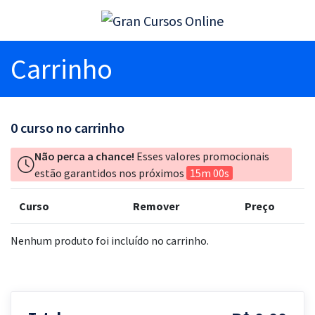
Carrinho
0
curso no carrinho
Não perca a chance!
Esses valores promocionais
estão garantidos nos próximos
15m 00s
Curso
Remover
Preço
Nenhum produto foi incluído no carrinho.