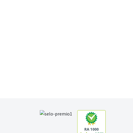
RA 1000