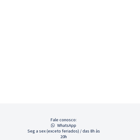
Fale conosco:
WhatsApp
Seg a sex (exceto feriados) / das 8h às
20h