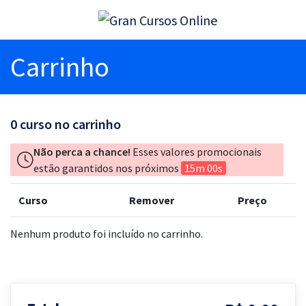
Carrinho
0
curso no carrinho
Não perca a chance!
Esses valores promocionais
estão garantidos nos próximos
15m 00s
Curso
Remover
Preço
Nenhum produto foi incluído no carrinho.