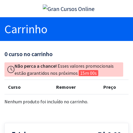
Carrinho
0
curso no carrinho
Não perca a chance!
Esses valores promocionais
estão garantidos nos próximos
15m 00s
Curso
Remover
Preço
Nenhum produto foi incluído no carrinho.