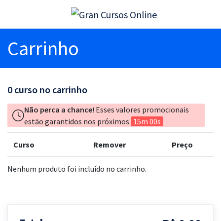
Carrinho
0
curso no carrinho
Não perca a chance!
Esses valores promocionais
estão garantidos nos próximos
15m 00s
Curso
Remover
Preço
Nenhum produto foi incluído no carrinho.