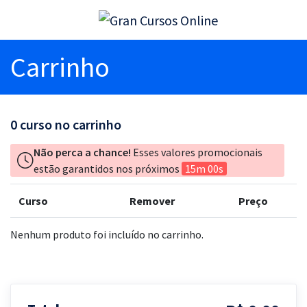
Carrinho
0
curso no carrinho
Não perca a chance!
Esses valores promocionais
estão garantidos nos próximos
15m 00s
Curso
Remover
Preço
Nenhum produto foi incluído no carrinho.