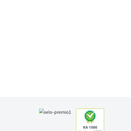
RA 1000