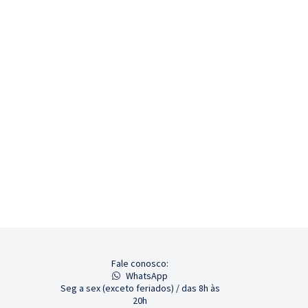
Fale conosco:
WhatsApp
Seg a sex (exceto feriados) / das 8h às
20h