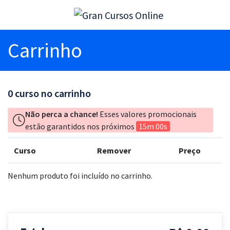
Carrinho
0
curso no carrinho
Não perca a chance!
Esses valores promocionais
estão garantidos nos próximos
15m 00s
Curso
Remover
Preço
Nenhum produto foi incluído no carrinho.