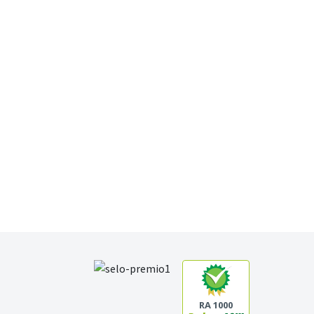
RA 1000