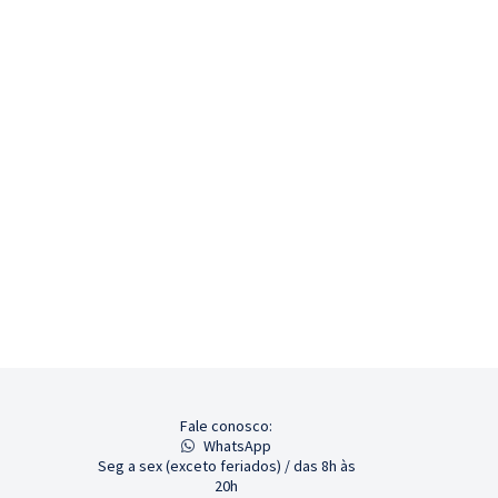
Fale conosco:
WhatsApp
Seg a sex (exceto feriados) / das 8h às
20h