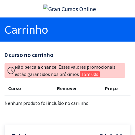
Carrinho
0
curso no carrinho
Não perca a chance!
Esses valores promocionais
estão garantidos nos próximos
15m 00s
Curso
Remover
Preço
Nenhum produto foi incluído no carrinho.