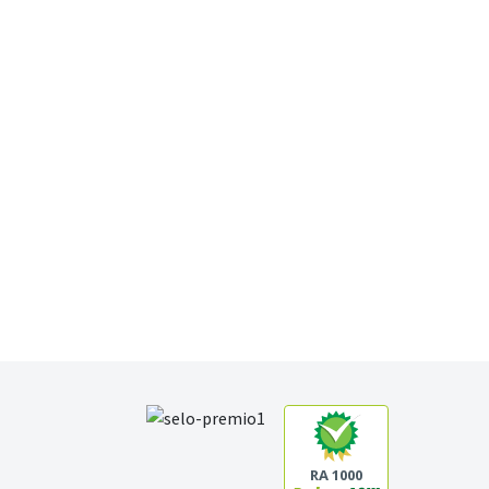
RA 1000