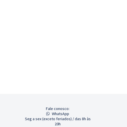
Fale conosco:
WhatsApp
Seg a sex (exceto feriados) / das 8h às
20h