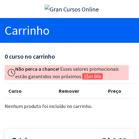
Carrinho
0
curso no carrinho
Não perca a chance!
Esses valores promocionais
estão garantidos nos próximos
15m 00s
Curso
Remover
Preço
Nenhum produto foi incluído no carrinho.