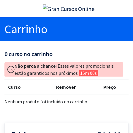
Carrinho
0
curso no carrinho
Não perca a chance!
Esses valores promocionais
estão garantidos nos próximos
15m 00s
Curso
Remover
Preço
Nenhum produto foi incluído no carrinho.