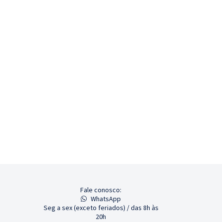
Fale conosco:
WhatsApp
Seg a sex (exceto feriados) / das 8h às
20h