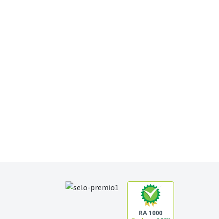
RA 1000