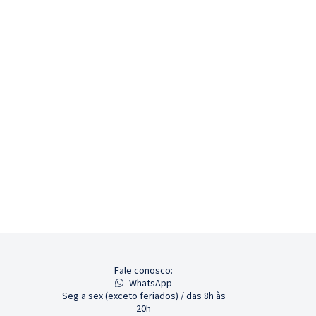
Fale conosco:
WhatsApp
Seg a sex (exceto feriados) / das 8h às
20h