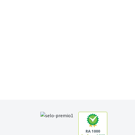
RA 1000