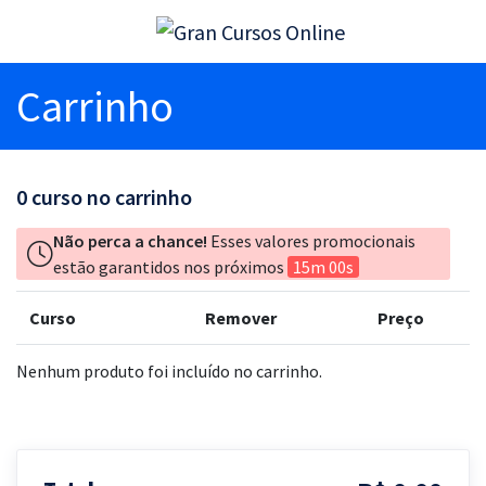
Carrinho
0
curso no carrinho
Não perca a chance!
Esses valores promocionais
estão garantidos nos próximos
15m 00s
Curso
Remover
Preço
Nenhum produto foi incluído no carrinho.