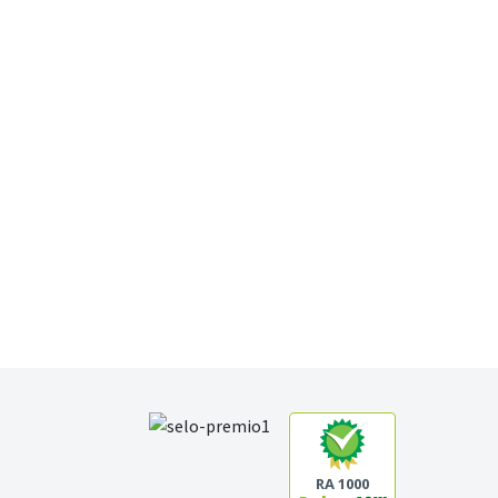
RA 1000