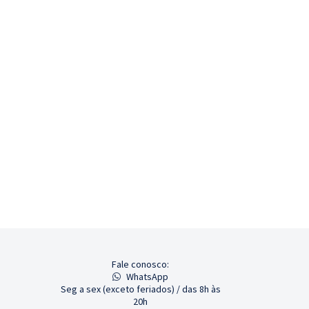
Fale conosco:
WhatsApp
Seg a sex (exceto feriados) / das 8h às
20h