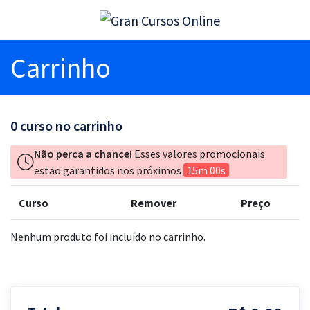
Carrinho
0
curso no carrinho
Não perca a chance!
Esses valores promocionais
estão garantidos nos próximos
15m 00s
Curso
Remover
Preço
Nenhum produto foi incluído no carrinho.