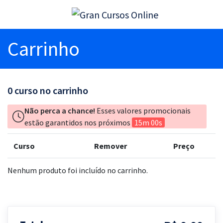
Carrinho
0
curso no carrinho
Não perca a chance!
Esses valores promocionais
estão garantidos nos próximos
15m 00s
Curso
Remover
Preço
Nenhum produto foi incluído no carrinho.