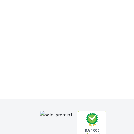
RA 1000