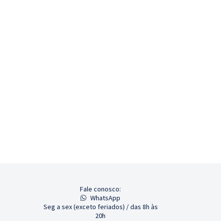
Fale conosco:
WhatsApp
Seg a sex (exceto feriados) / das 8h às
20h