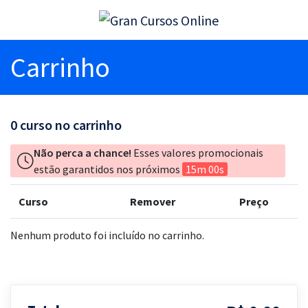
Carrinho
0
curso no carrinho
Não perca a chance!
Esses valores promocionais
estão garantidos nos próximos
15m 00s
Curso
Remover
Preço
Nenhum produto foi incluído no carrinho.