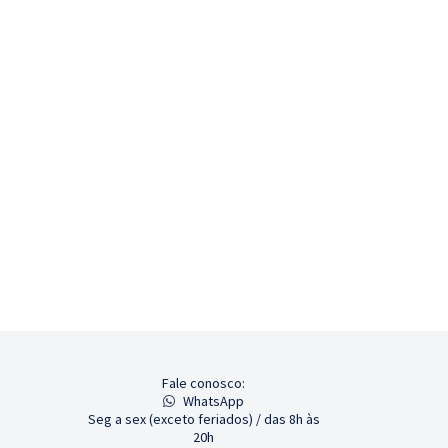
Fale conosco:
WhatsApp
Seg a sex (exceto feriados) / das 8h às
20h