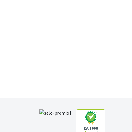
RA 1000