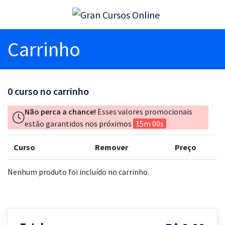
Carrinho
0
curso no carrinho
Não perca a chance!
Esses valores promocionais
estão garantidos nos próximos
15m 00s
Curso
Remover
Preço
Nenhum produto foi incluído no carrinho.