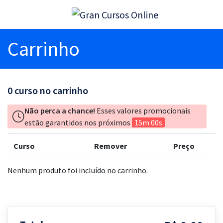
Carrinho
0
curso no carrinho
Não perca a chance!
Esses valores promocionais
estão garantidos nos próximos
15m 00s
Curso
Remover
Preço
Nenhum produto foi incluído no carrinho.