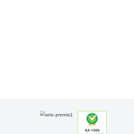
RA 1000