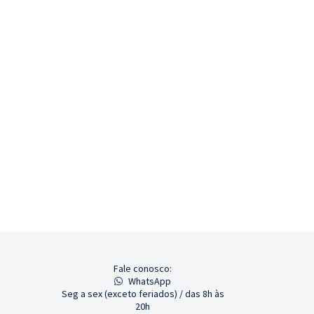
Fale conosco:
WhatsApp
Seg a sex (exceto feriados) / das 8h às
20h