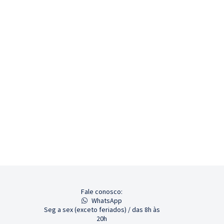
Fale conosco:
WhatsApp
Seg a sex (exceto feriados) / das 8h às
20h