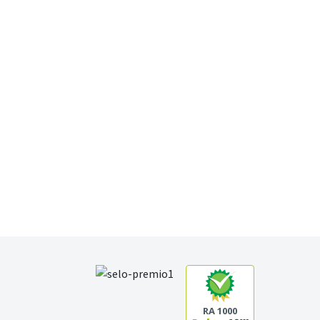
RA 1000