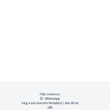
Fale conosco:
WhatsApp
Seg a sex (exceto feriados) / das 8h às
20h