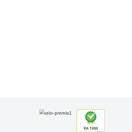
RA 1000