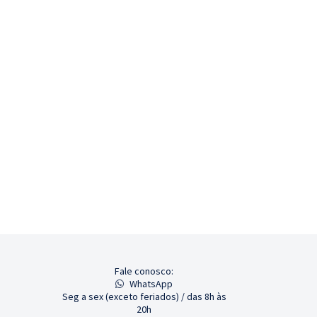
Fale conosco:
WhatsApp
Seg a sex (exceto feriados) / das 8h às
20h