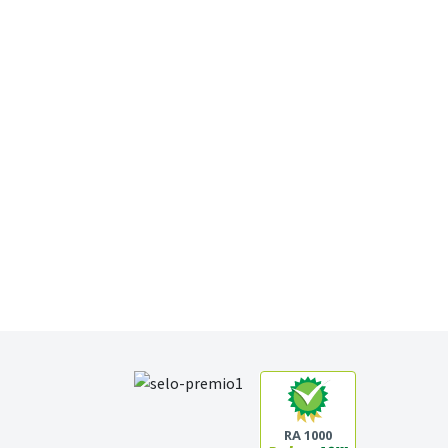
RA 1000