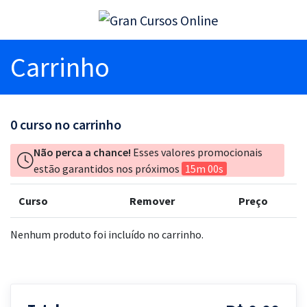
Carrinho
0
curso no carrinho
Não perca a chance!
Esses valores promocionais
estão garantidos nos próximos
15m 00s
Curso
Remover
Preço
Nenhum produto foi incluído no carrinho.