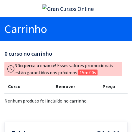
Carrinho
0
curso no carrinho
Não perca a chance!
Esses valores promocionais
estão garantidos nos próximos
15m 00s
Curso
Remover
Preço
Nenhum produto foi incluído no carrinho.