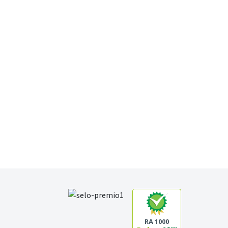
RA 1000