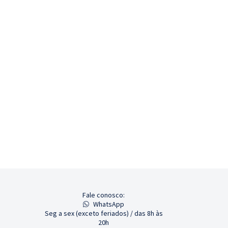
Fale conosco:
WhatsApp
Seg a sex (exceto feriados) / das 8h às
20h