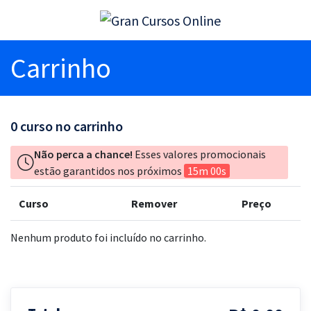
Carrinho
0
curso no carrinho
Não perca a chance!
Esses valores promocionais
estão garantidos nos próximos
15m 00s
Curso
Remover
Preço
Nenhum produto foi incluído no carrinho.