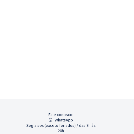
Fale conosco:
WhatsApp
Seg a sex (exceto feriados) / das 8h às
20h