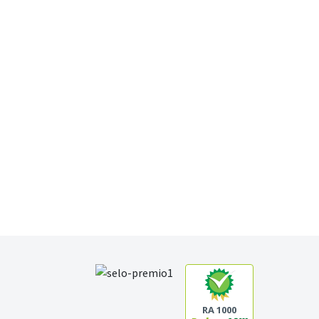
RA 1000